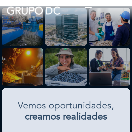
ES
EN
Vemos oportunidades,
creamos realidades