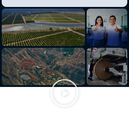
Somos Grupo
DC
Con más de 40 años de
trayectoria empresarial, el