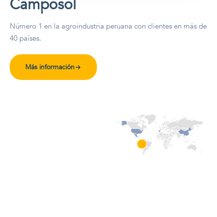
Camposol
Número 1 en la agroindustria peruana con clientes en más de
40 países.
Más información
Nuestro
crecimiento
empresarial
Se basa en el compromiso y
la confianza que
desarrollamos con nuestros
grupos de interés.