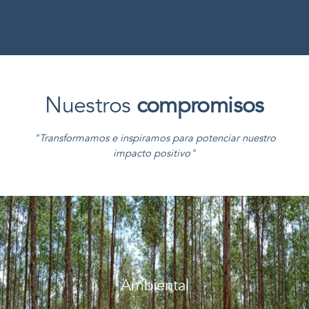
Nuestros
compromisos
"Transformamos e inspiramos para potenciar nuestro
impacto positivo"
Ambiental