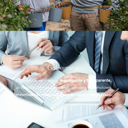
Gobernanza
Operamos de manera
responsable y transparente,
alineados con los valores de nuestros stakeholders,
minimizando riesgos y creando valor a largo plazo.