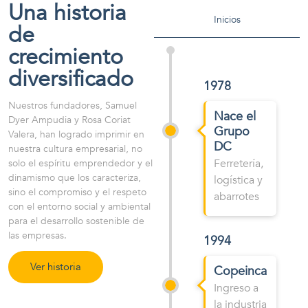
Una historia
Inicios
de
crecimiento
diversificado
1978
Nuestros fundadores, Samuel
Nace el
Dyer Ampudia y Rosa Coriat
Grupo
Valera, han logrado imprimir en
DC
nuestra cultura empresarial, no
Ferretería,
solo el espíritu emprendedor y el
dinamismo que los caracteriza,
logística y
sino el compromiso y el respeto
abarrotes
con el entorno social y ambiental
para el desarrollo sostenible de
las empresas.
1994
Ver historia
Copeinca
Ingreso a
la industria