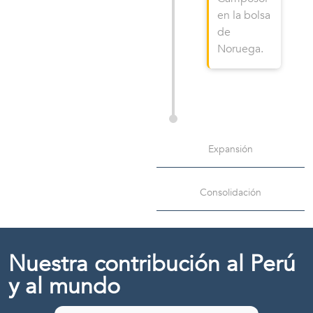
en la bolsa
de
Noruega.
Expansión
Consolidación
Nuestra contribución al Perú
y al mundo