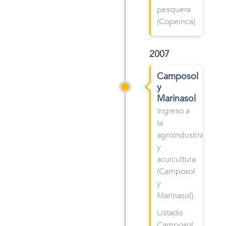
pesquera
(Copeinca)
2007
Camposol
y
Marinasol
Ingreso a
la
agroindustria
y
acuicultura
(Camposol
y
Marinasol).
Listado
Camposol